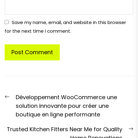
Save my name, email, and website in this browser
for the next time I comment.
Post
Previous
Développement WooCommerce une
navigation
post:
solution innovante pour créer une
boutique en ligne performante
N
Trusted Kitchen Fitters Near Me for Quality
p
Home Renovations