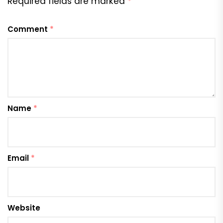
Required fields are marked
*
Comment
*
Name
*
Email
*
Website