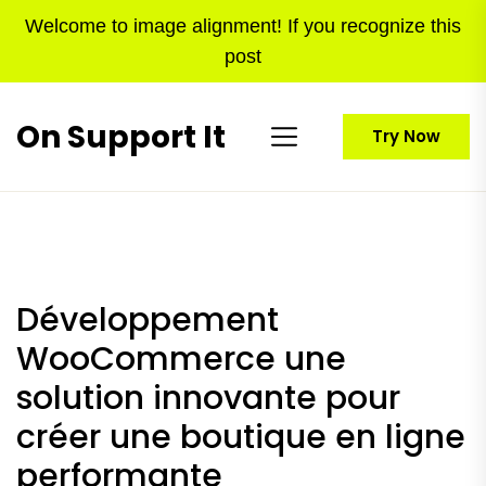
Skip
Welcome to image alignment! If you recognize this
to
post
the
content
On Support It
Try Now
Développement
WooCommerce une
solution innovante pour
créer une boutique en ligne
performante