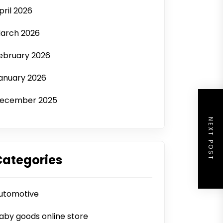
pril 2026
arch 2026
ebruary 2026
anuary 2026
ecember 2025
NEXT POST
Categories
utomotive
aby goods online store