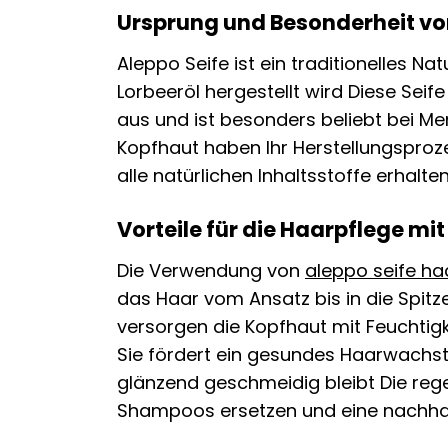
Ursprung und Besonderheit vo
Aleppo Seife ist ein traditionelles N
Lorbeeröl hergestellt wird Diese Seif
aus und ist besonders beliebt bei M
Kopfhaut haben Ihr Herstellungsproz
alle natürlichen Inhaltsstoffe erhalte
Vorteile für die Haarpflege mit
Die Verwendung von
aleppo seife ha
das Haar vom Ansatz bis in die Spitze
versorgen die Kopfhaut mit Feuchtig
Sie fördert ein gesundes Haarwachs
glänzend geschmeidig bleibt Die r
Shampoos ersetzen und eine nachhal