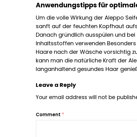
Anwendungstipps für optimale
Um die volle Wirkung der Aleppo Seif
sanft auf der feuchten Kopfhaut au
Danach gründlich ausspülen und bei 
Inhaltsstoffen verwenden Besonders 
Haare nach der Wäsche vorsichtig zu
kann man die natürliche Kraft der Al
langanhaltend gesundes Haar genie
Leave a Reply
Your email address will not be publish
Comment
*