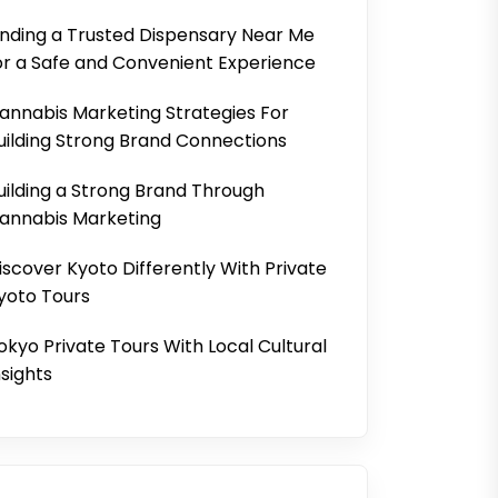
inding a Trusted Dispensary Near Me
or a Safe and Convenient Experience
annabis Marketing Strategies For
uilding Strong Brand Connections
uilding a Strong Brand Through
annabis Marketing
iscover Kyoto Differently With Private
yoto Tours
okyo Private Tours With Local Cultural
nsights