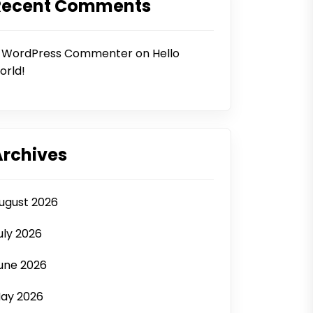
Recent Comments
 WordPress Commenter
on
Hello
orld!
Archives
ugust 2026
uly 2026
une 2026
ay 2026