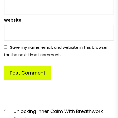
Website
Save my name, email, and website in this browser
for the next time I comment.
Post
Previous
Unlocking Inner Calm With Breathwork
navigation