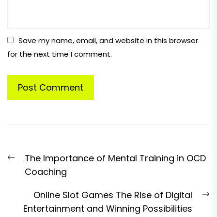
Save my name, email, and website in this browser
for the next time I comment.
Post
Previous
The Importance of Mental Training in OCD
navigation
post:
Coaching
N
Online Slot Games The Rise of Digital
p
Entertainment and Winning Possibilities