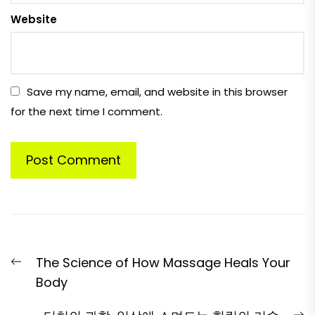
Website
Save my name, email, and website in this browser
for the next time I comment.
Post
Previous
The Science of How Massage Heals Your
navigation
post:
Body