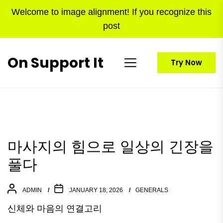
Skip
Welcome to image alignment! If you recognize this
to
post
the
content
On Support It
Try Now
마사지의 힘으로 일상의 긴장을
풀다
ADMIN
JANUARY 18, 2026
GENERALS
신체와 마음의 연결고리