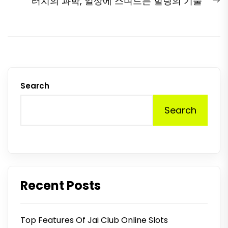
N
터치의 과학, 일상에 스며드는 힐링의 기술
p
Search
Search
Recent Posts
Top Features Of Jai Club Online Slots