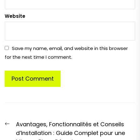
Website
Save my name, email, and website in this browser
for the next time I comment.
Post
Previous
Avantages, Fonctionnalités et Conseils
navigation
post:
d’Installation : Guide Complet pour une