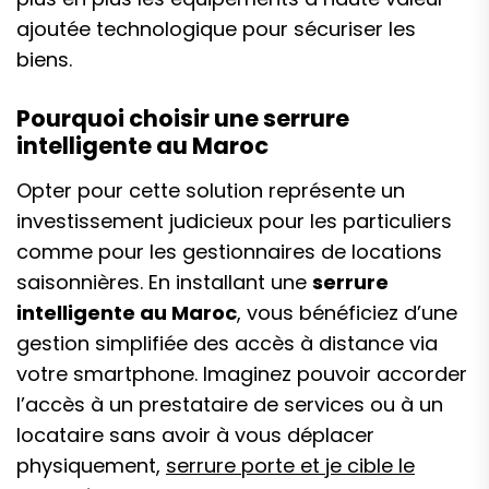
ajoutée technologique pour sécuriser les
biens.
Pourquoi choisir une serrure
intelligente au Maroc
Opter pour cette solution représente un
investissement judicieux pour les particuliers
comme pour les gestionnaires de locations
saisonnières. En installant une
serrure
intelligente au Maroc
, vous bénéficiez d’une
gestion simplifiée des accès à distance via
votre smartphone. Imaginez pouvoir accorder
l’accès à un prestataire de services ou à un
locataire sans avoir à vous déplacer
physiquement,
serrure porte​ et je cible le