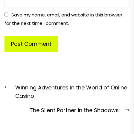
Save my name, email, and website in this browser
for the next time I comment.
Post
Previous
Winning Adventures in the World of Online
navigation
post:
Casino
N
The Silent Partner in the Shadows
p