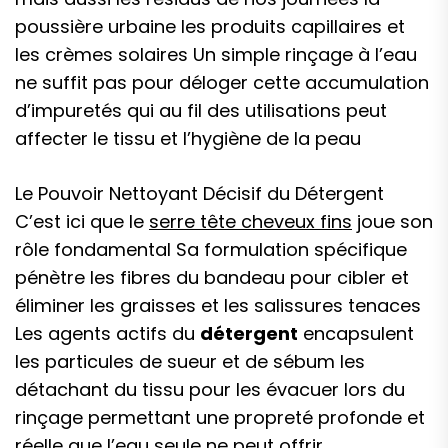
poussière urbaine les produits capillaires et
les crèmes solaires Un simple rinçage à l’eau
ne suffit pas pour déloger cette accumulation
d’impuretés qui au fil des utilisations peut
affecter le tissu et l’hygiène de la peau
Le Pouvoir Nettoyant Décisif du Détergent
C’est ici que le
serre tête cheveux fins
joue son
rôle fondamental Sa formulation spécifique
pénètre les fibres du bandeau pour cibler et
éliminer les graisses et les salissures tenaces
Les agents actifs du
détergent
encapsulent
les particules de sueur et de sébum les
détachant du tissu pour les évacuer lors du
rinçage permettant une propreté profonde et
réelle que l’eau seule ne peut offrir