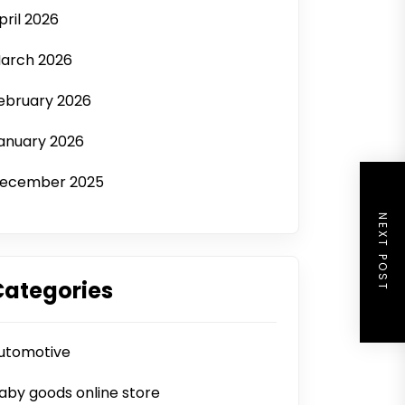
pril 2026
arch 2026
ebruary 2026
anuary 2026
ecember 2025
NEXT POST
Categories
utomotive
aby goods online store