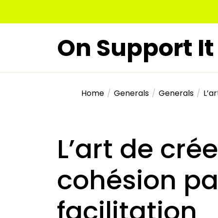
Skip
to
the
On Support It
content
Home
Generals
Generals
L’ar
L’art de crée
cohésion pa
facilitation