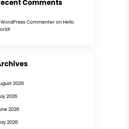
Recent Comments
 WordPress Commenter
on
Hello
orld!
Archives
ugust 2026
uly 2026
une 2026
ay 2026