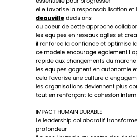
essentielle pour progresser
elle favorise la responsabilisation e
deauville
decisions
au coeur de cette approche collabor
les equipes en reseaux agiles et crea
il renforce la confiance et optimise 
ce modele encourage egalement l ap
rapide aux changements du marche
les equipes gagnent en autonomie et
cela favorise une culture d engagem
les organisations deviennent plus co
tout en renforçant la cohesion inter
IMPACT HUMAIN DURABLE
Le leadership collaboratif transforme
profondeur