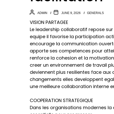
ADMIN
JUNE 9, 2026
GENERALS
VISION PARTAGEE
Le leadership collaboratif repose su
equipe il favorise la participation act
encourage la communication ouverte 
apporte ses competences pour atte
renforce la cohesion et la motivation
creer un environnement de travail pl
deviennent plus resilientes face aux 
changements elles developpent egale
une meilleure collaboration interne 
COOPERATION STRATEGIQUE
Dans les organisations modernes la 