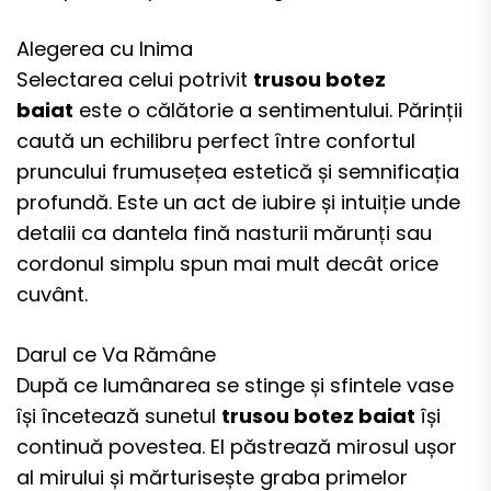
Alegerea cu Inima
Selectarea celui potrivit
trusou botez
baiat
este o călătorie a sentimentului. Părinții
caută un echilibru perfect între confortul
pruncului frumusețea estetică și semnificația
profundă. Este un act de iubire și intuiție unde
detalii ca dantela fină nasturii mărunți sau
cordonul simplu spun mai mult decât orice
cuvânt.
Darul ce Va Rămâne
După ce lumânarea se stinge și sfintele vase
își încetează sunetul
trusou botez baiat
își
continuă povestea. El păstrează mirosul ușor
al mirului și mărturisește graba primelor