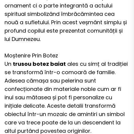
ornament ci o parte integrantă a actului
spiritual simbolizând îmbrăcămintea cea
nouă a sufletului. Prin acest veșmânt simplu și
profund copilul este prezentat comunității și
lui Dumnezeu.
Moștenire Prin Botez
Un
trusou botez baiat
ales cu simț al tradiției
se transformă într-o comoară de familie.
Adesea cămașa sau pelerina sunt
confecționate din materiale noble cum ar fi
inul sau mătasea și pot fi personalize cu
inițiale delicate. Aceste detalii transformă
obiectul într-un mozaic de amintiri un simbol
care va trece poate de la un descendent la
altul purtând povestea originilor.