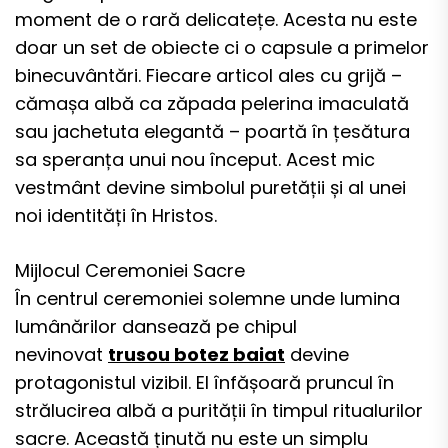
moment de o rară delicatețe. Acesta nu este
doar un set de obiecte ci o capsule a primelor
binecuvântări. Fiecare articol ales cu grijă –
cămașa albă ca zăpada pelerina imaculată
sau jachetuta elegantă – poartă în țesătura
sa speranța unui nou început. Acest mic
vestmânt devine simbolul puretății și al unei
noi identități în Hristos.
Mijlocul Ceremoniei Sacre
În centrul ceremoniei solemne unde lumina
lumânărilor dansează pe chipul
nevinovat
trusou botez baiat
devine
protagonistul vizibil. El înfășoară pruncul în
strălucirea albă a purității în timpul ritualurilor
sacre. Această ținută nu este un simplu