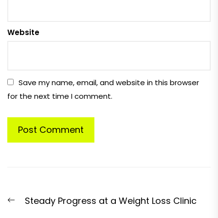
Website
Save my name, email, and website in this browser
for the next time I comment.
Post
Previous
Steady Progress at a Weight Loss Clinic
navigation
post: