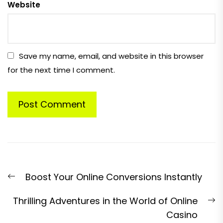
Website
Save my name, email, and website in this browser
for the next time I comment.
Post
Previous
Boost Your Online Conversions Instantly
navigation
post:
N
Thrilling Adventures in the World of Online
p
Casino