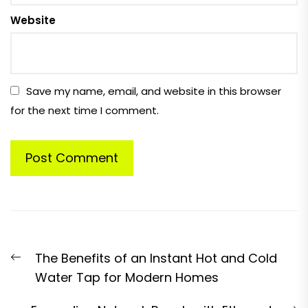
Website
Save my name, email, and website in this browser
for the next time I comment.
Post
Previous
The Benefits of an Instant Hot and Cold
navigation
post:
Water Tap for Modern Homes