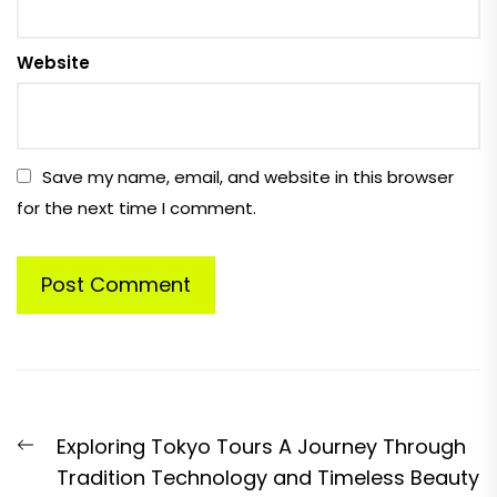
Website
Save my name, email, and website in this browser
for the next time I comment.
Post
Previous
Exploring Tokyo Tours A Journey Through
navigation
post:
Tradition Technology and Timeless Beauty