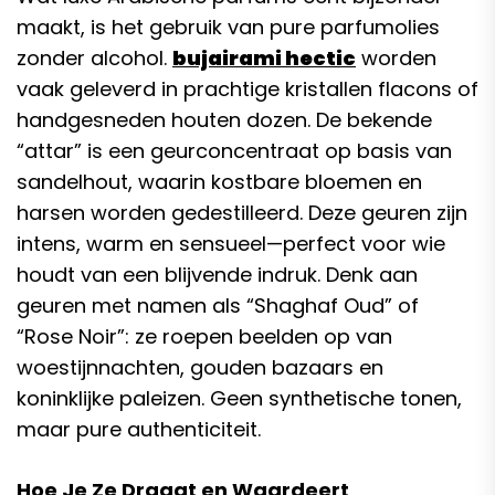
maakt, is het gebruik van pure parfumolies
zonder alcohol.
bujairami hectic
worden
vaak geleverd in prachtige kristallen flacons of
handgesneden houten dozen. De bekende
“attar” is een geurconcentraat op basis van
sandelhout, waarin kostbare bloemen en
harsen worden gedestilleerd. Deze geuren zijn
intens, warm en sensueel—perfect voor wie
houdt van een blijvende indruk. Denk aan
geuren met namen als “Shaghaf Oud” of
“Rose Noir”: ze roepen beelden op van
woestijnnachten, gouden bazaars en
koninklijke paleizen. Geen synthetische tonen,
maar pure authenticiteit.
Hoe Je Ze Draagt en Waardeert