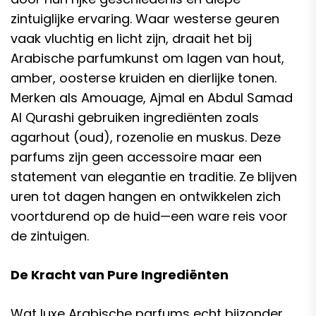
zintuiglijke ervaring. Waar westerse geuren
vaak vluchtig en licht zijn, draait het bij
Arabische parfumkunst om lagen van hout,
amber, oosterse kruiden en dierlijke tonen.
Merken als Amouage, Ajmal en Abdul Samad
Al Qurashi gebruiken ingrediënten zoals
agarhout (oud), rozenolie en muskus. Deze
parfums zijn geen accessoire maar een
statement van elegantie en traditie. Ze blijven
uren tot dagen hangen en ontwikkelen zich
voortdurend op de huid—een ware reis voor
de zintuigen.
De Kracht van Pure Ingrediënten
Wat luxe Arabische parfums echt bijzonder