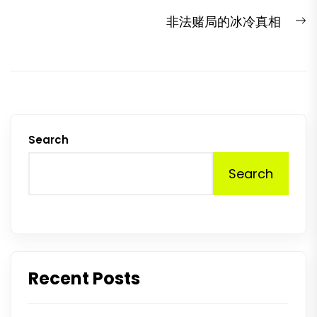
N
非法赌局的冰冷真相
p
Search
Search
Recent Posts