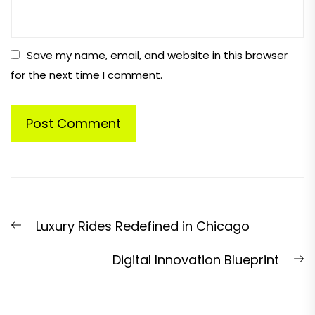
Save my name, email, and website in this browser
for the next time I comment.
Post
Previous
Luxury Rides Redefined in Chicago
navigation
post:
N
Digital Innovation Blueprint
p