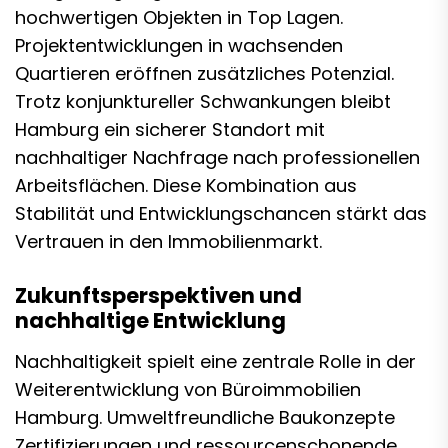
hochwertigen Objekten in Top Lagen.
Projektentwicklungen in wachsenden
Quartieren eröffnen zusätzliches Potenzial.
Trotz konjunktureller Schwankungen bleibt
Hamburg ein sicherer Standort mit
nachhaltiger Nachfrage nach professionellen
Arbeitsflächen. Diese Kombination aus
Stabilität und Entwicklungschancen stärkt das
Vertrauen in den Immobilienmarkt.
Zukunftsperspektiven und
nachhaltige Entwicklung
Nachhaltigkeit spielt eine zentrale Rolle in der
Weiterentwicklung von Büroimmobilien
Hamburg. Umweltfreundliche Baukonzepte
Zertifizierungen und ressourcenschonende