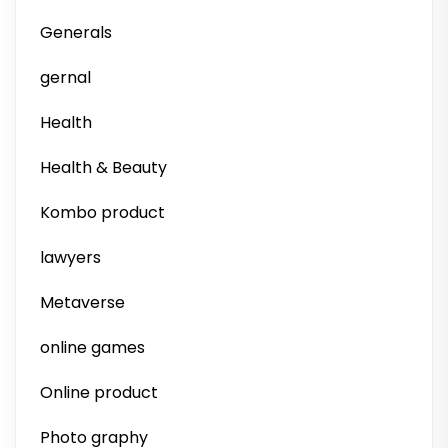
Generals
gernal
Health
Health & Beauty
Kombo product
lawyers
Metaverse
online games
Online product
Photo graphy