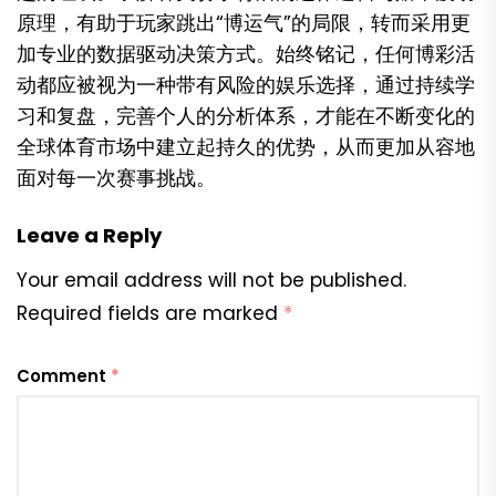
原理，有助于玩家跳出“博运气”的局限，转而采用更
加专业的数据驱动决策方式。始终铭记，任何博彩活
动都应被视为一种带有风险的娱乐选择，通过持续学
习和复盘，完善个人的分析体系，才能在不断变化的
全球体育市场中建立起持久的优势，从而更加从容地
面对每一次赛事挑战。
Leave a Reply
Your email address will not be published.
Required fields are marked
*
Comment
*