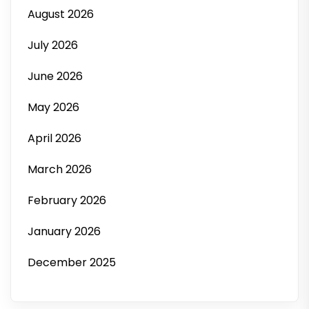
August 2026
July 2026
June 2026
May 2026
April 2026
March 2026
February 2026
January 2026
December 2025