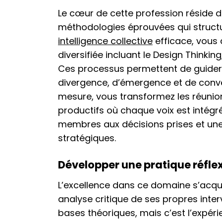
Le cœur de cette profession réside d
méthodologies éprouvées qui struct
intelligence collective
efficace, vous 
diversifiée incluant le Design Thinkin
Ces processus permettent de guider 
divergence, d’émergence et de conv
mesure, vous transformez les réunio
productifs où chaque voix est intégr
membres aux décisions prises et un
stratégiques.
Développer une pratique réfle
L’excellence dans ce domaine s’acqu
analyse critique de ses propres interv
bases théoriques, mais c’est l’expérie