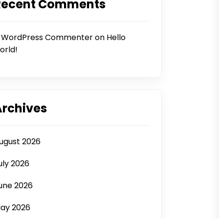
Recent Comments
 WordPress Commenter
on
Hello
orld!
Archives
ugust 2026
uly 2026
une 2026
ay 2026