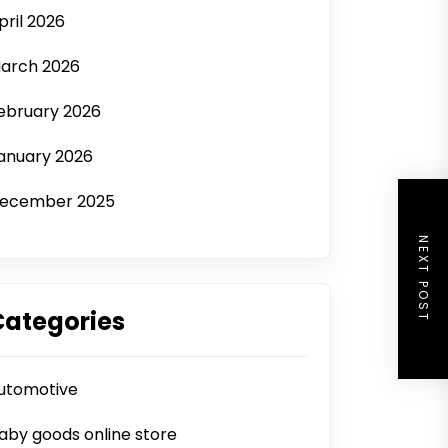
pril 2026
arch 2026
ebruary 2026
anuary 2026
ecember 2025
NEXT POST
Categories
utomotive
aby goods online store