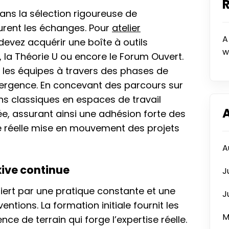
ans la sélection rigoureuse de
urent les échanges. Pour
atelier
A
devez acquérir une boîte à outils
w
g, la Théorie U ou encore le Forum Ouvert.
les équipes à travers des phases de
ergence. En concevant des parcours sur
ns classiques en espaces de travail
ée, assurant ainsi une adhésion forte des
e réelle mise en mouvement des projets
A
xive continue
J
iert par une pratique constante et une
J
entions. La formation initiale fournit les
M
nce de terrain qui forge l’expertise réelle.