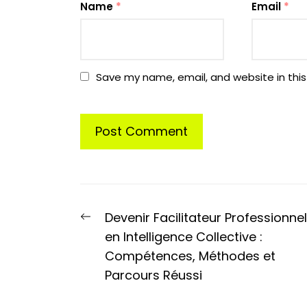
Name
*
Email
*
Save my name, email, and website in this
Post
Previous
Devenir Facilitateur Professionnel
navigation
post:
en Intelligence Collective :
Compétences, Méthodes et
Parcours Réussi